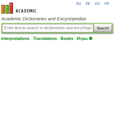
RU
DE
ES
FR
en-academic.com
Academic Dictionaries and Encyclopedias
Search!
Interpretations
Translations
Books
Игры ⚽