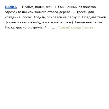
ПАЛКА
— ПАЛКА, палки, жен. 1. Очищенный от побегов
отрезок ветви или тонкого ствола дерева. 2. Трость для
хождения, посох. Ходить, опираясь на палку. 3. Предмет такой
формы из какого нибудь материала (разг.). Резиновая палка.
Палка красного сургуча. 4.… …
Толковый словарь Ушакова